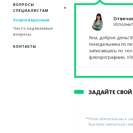
ВОПРОСЫ
СПЕЦИАЛИСТАМ
Отвеча
Услуги взрослым
Исполнит
Часто задаваемые
вопросы
Яна, доброе день! В
понедельника по пя
КОНТАКТЫ
записавшись по тел.
флюорографиии, УЗИ
ЗАДАЙТЕ СВОЙ
Поля обязательны к з
быстрее связаться с ва