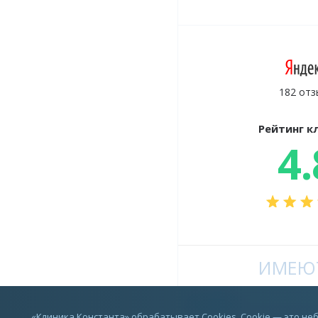
182 отз
Рейтинг к
4.
ИМЕЮТ
Vkontakte
«Клиника Константа» обрабатывает Cookies. Cookie — это н