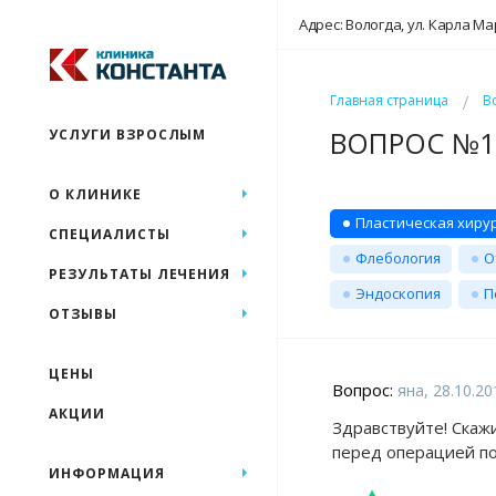
Адрес: Вологда, ул. Карла Ма
Главная страница
В
ВОПРОС №18
УСЛУГИ ВЗРОСЛЫМ
О КЛИНИКЕ
Пластическая хиру
СПЕЦИАЛИСТЫ
Флебология
О
РЕЗУЛЬТАТЫ ЛЕЧЕНИЯ
Эндоскопия
П
ОТЗЫВЫ
ЦЕНЫ
Вопрос:
яна, 28.10.20
АКЦИИ
Здравствуйте! Скаж
перед операцией по
ИНФОРМАЦИЯ