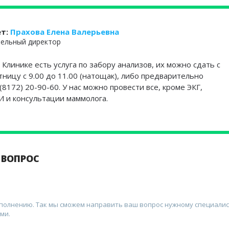
ет:
Прахова Елена Валерьевна
ельный директор
 Клинике есть услуга по забору анализов, их можно сдать с
тницу с 9.00 до 11.00 (натощак), либо предварительно
(8172) 20-90-60. У нас можно провести все, кроме ЭКГ,
 и консультации маммолога.
 ВОПРОС
аполнению. Так мы сможем направить ваш вопрос нужному специалис
ми.