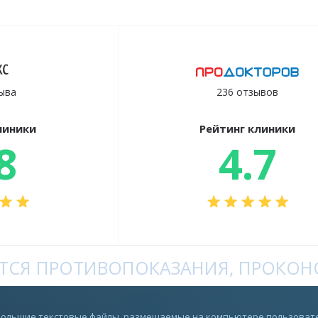
ыва
236 отзывов
линики
Рейтинг клиники
8
4.7
СЯ ПРОТИВОПОКАЗАНИЯ, ПРОКОНС
Rutube
ебольшие текстовые файлы, размещаемые на компьютере пользовате