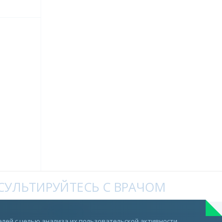
УЛЬТИРУЙТЕСЬ С ВРАЧОМ
Telegram
лей с целью анализа их пользовательской активности.