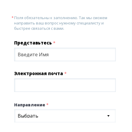
Поля обязательны к заполнению. Так мы сможем
направить ваш вопрос нужному специалисту и
быстрее связаться с вами.
Представьтесь
*
Электронная почта
*
Направление
*
Выбрать