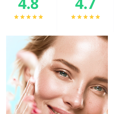
4.8
4.7