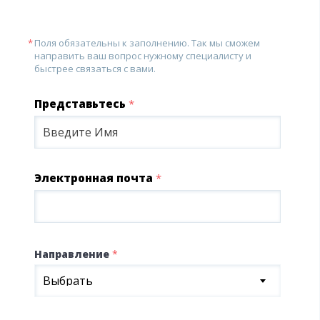
Поля обязательны к заполнению. Так мы сможем
направить ваш вопрос нужному специалисту и
быстрее связаться с вами.
Представьтесь
*
Электронная почта
*
Направление
*
Выбрать