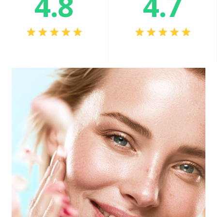
4.8
4.7