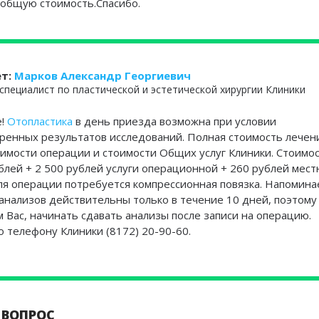
общую стоимость.Спасибо.
ет:
Марков Александр Георгиевич
специалист по пластической и эстетической хирургии Клиники
е!
Отопластика
в день приезда возможна при условии
ренных результатов исследований. Полная стоимость лечен
оимости операции и стоимости Общих услуг Клиники. Стоимо
блей + 2 500 рублей услуги операционной + 260 рублей мест
для операции потребуется компрессионная повязка. Напомина
анализов действительны только в течение 10 дней, поэтому
 Вас, начинать сдавать анализы после записи на операцию.
о телефону Клиники (8172) 20-90-60.
 ВОПРОС