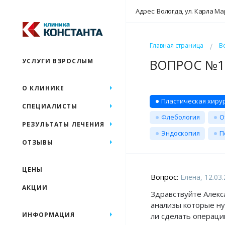
Адрес: Вологда, ул. Карла Ма
Главная страница
В
ВОПРОС №18
УСЛУГИ ВЗРОСЛЫМ
О КЛИНИКЕ
Пластическая хиру
СПЕЦИАЛИСТЫ
Флебология
О
РЕЗУЛЬТАТЫ ЛЕЧЕНИЯ
Эндоскопия
П
ОТЗЫВЫ
ЦЕНЫ
Вопрос:
Елена, 12.03
АКЦИИ
Здравствуйте Алекс
анализы которые ну
ИНФОРМАЦИЯ
ли сделать операцию