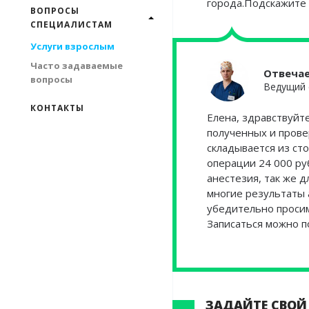
города.Подскажите 
ВОПРОСЫ
СПЕЦИАЛИСТАМ
Услуги взрослым
Часто задаваемые
Отвеча
вопросы
Ведущий 
КОНТАКТЫ
Елена, здравствуйт
полученных и прове
складывается из ст
операции 24 000 ру
анестезия, так же 
многие результаты 
убедительно просим
Записаться можно п
ЗАДАЙТЕ СВОЙ