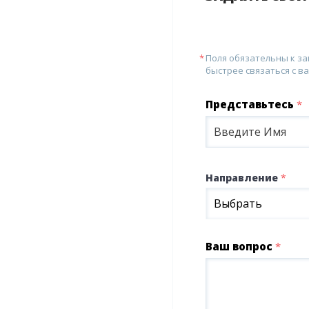
Поля обязательны к з
быстрее связаться с ва
Представьтесь
*
Направление
*
Выбрать
Ваш вопрос
*