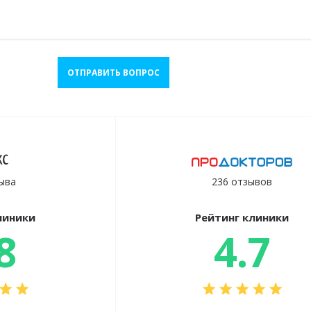
ОТПРАВИТЬ ВОПРОС
ыва
236 отзывов
линики
Рейтинг клиники
8
4.7