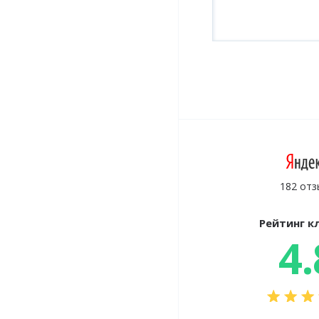
182 отз
Рейтинг к
4.