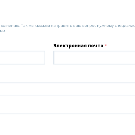
аполнению. Так мы сможем направить ваш вопрос нужному специалис
ми.
Электронная почта
*