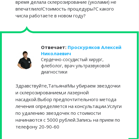
время делала склерозирование (уколами) не
впечатлило!Стоимость процедуры?С какого
числа работаете в новом году?
Отвечает:
Проскуряков Алексей
Николаевич
Сердечно-сосудистый хирург,
флеболог, врач ультразвуковой
диагностики
Здравствуйте,Татьяна!Мы убираем звездочки
и склерозированием,и лазерной
насадкой.Выбор предпочтительного метода
лечения определяется на консультации.Услуги
по удалению звездочек по стоимости
начинаются с 5000 рублей.Запись на прием по
телефону 20-90-60