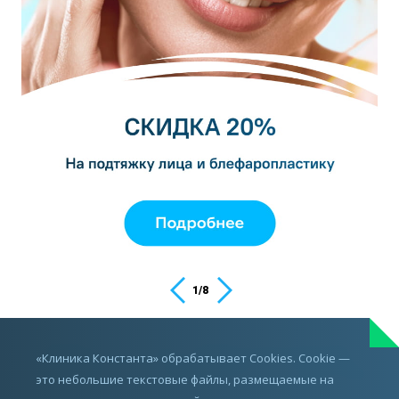
1
/
8
ИМЕЮТСЯ ПРОТИВОПОКАЗАНИЯ,
«Клиника Константа» обрабатывает Cookies. Cookie —
ПРОКОНСУЛЬТИРУЙТЕСЬ С ВРАЧОМ
это небольшие текстовые файлы, размещаемые на