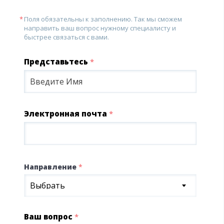
Поля обязательны к заполнению. Так мы сможем
направить ваш вопрос нужному специалисту и
быстрее связаться с вами.
Представьтесь
*
Электронная почта
*
Направление
*
Выбрать
Ваш вопрос
*