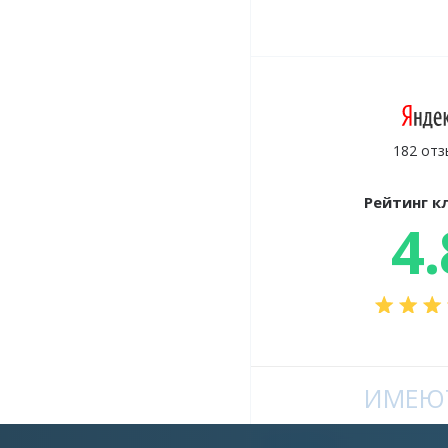
182 отз
Рейтинг к
4.
ИМЕЮТ