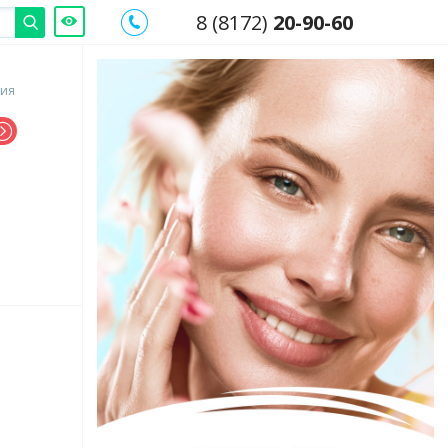
8 (8172)
20-90-60
гия