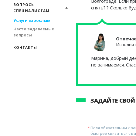
Волгограде. Если пр
ВОПРОСЫ
снять?.? Сколько б
СПЕЦИАЛИСТАМ
Услуги взрослым
Часто задаваемые
вопросы
Отвеча
Исполнит
КОНТАКТЫ
Марина, добрый де
не занимаемся. Спа
ЗАДАЙТЕ СВОЙ
Поля обязательны к з
быстрее связаться с ва