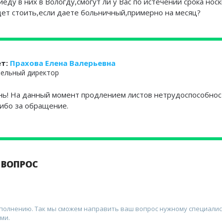
иеду в них в Вологду,смогут ли у Вас по истечении срока носк
удет стоить,если даете больничный,примерно на месяц?
ет:
Прахова Елена Валерьевна
ельный директор
нь! На данный момент продлением листов нетрудоспособнос
сибо за обращение.
 ВОПРОС
аполнению. Так мы сможем направить ваш вопрос нужному специалис
ми.