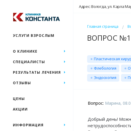
Адрес: Вологда, ул. Карла Ма
Главная страница
В
ВОПРОС №16
УСЛУГИ ВЗРОСЛЫМ
О КЛИНИКЕ
Пластическая хиру
СПЕЦИАЛИСТЫ
Флебология
О
РЕЗУЛЬТАТЫ ЛЕЧЕНИЯ
Эндоскопия
П
ОТЗЫВЫ
ЦЕНЫ
Вопрос:
Марина, 08.0
АКЦИИ
Добрый день! Можно
ИНФОРМАЦИЯ
нетрудоспособности