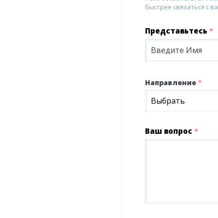
быстрее связаться с ва
Представьтесь
*
Направление
*
Выбрать
Ваш вопрос
*