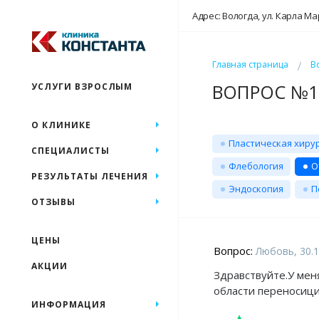
Адрес: Вологда, ул. Карла Ма
Главная страница
В
ВОПРОС №16
УСЛУГИ ВЗРОСЛЫМ
О КЛИНИКЕ
Пластическая хиру
СПЕЦИАЛИСТЫ
Флебология
О
РЕЗУЛЬТАТЫ ЛЕЧЕНИЯ
Эндоскопия
П
ОТЗЫВЫ
ЦЕНЫ
Вопрос:
Любовь, 30.1
АКЦИИ
Здравствуйте.У мен
области переносици
ИНФОРМАЦИЯ