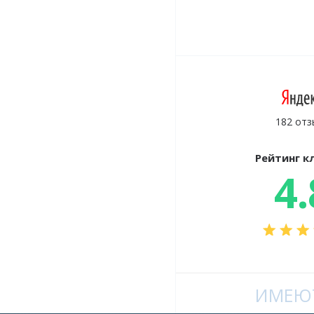
182 отз
Рейтинг к
4.
ИМЕЮТ