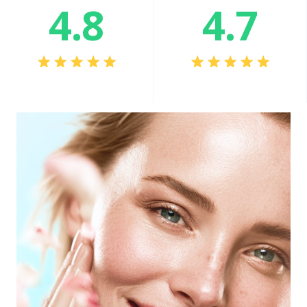
4.8
4.7