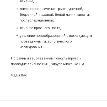
лечение,
оперативное лечение грыж: пупочной,
бедренной, паховой, белой линии живота,
послеоперационной,
лечение вросшего ногтя,
удаление новообразований с последующим
проведением гистологического
исследования.
По данным заболеваниям консультирует и
проводит лечение к.м.н, хирург Аносенко С.А.
Ждем Вас!