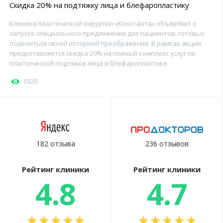
Скидка 20% на подтяжку лица и блефаропластику
Клиника пластической хирургии «Константа» объявляет о
запуске специального предложения для пациентов, готовых
поделиться своей историей преображения. В рамках акции
предоставляется скидка 20% на полный комплекс услуг по
пластической подтяжке лица и блефаропластике.
1520
182 отзыва
236 отзывов
Рейтинг клиники
Рейтинг клиники
4.8
4.7