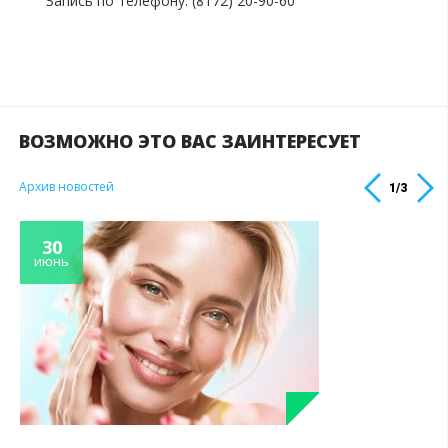
Запись по телефону: (8172) 20-90-60
ВОЗМОЖНО ЭТО ВАС ЗАИНТЕРЕСУЕТ
Архив новостей
1
/
3
30
июнь