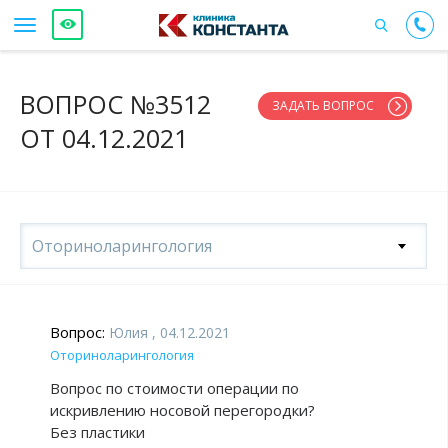
ВОПРОС №3512
ЗАДАТЬ ВОПРОС
ОТ 04.12.2021
Оториноларингология
Вопрос:
Юлия , 04.12.2021
Оториноларингология
Вопрос по стоимости операции по
искривлению носовой перегородки?
Без пластики