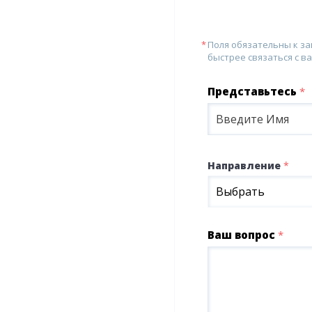
Поля обязательны к з
быстрее связаться с ва
Представьтесь
*
Направление
*
Выбрать
Ваш вопрос
*