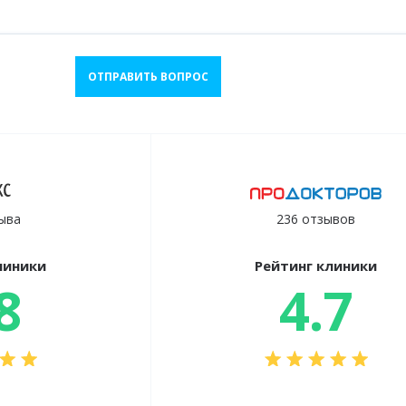
ОТПРАВИТЬ ВОПРОС
ыва
236 отзывов
линики
Рейтинг клиники
8
4.7