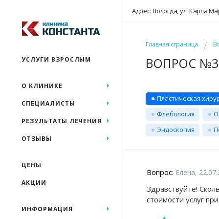
Адрес: Вологда, ул. Карла Ма
Главная страница
В
ВОПРОС №31
УСЛУГИ ВЗРОСЛЫМ
О КЛИНИКЕ
Пластическая хиру
СПЕЦИАЛИСТЫ
Флебология
О
РЕЗУЛЬТАТЫ ЛЕЧЕНИЯ
Эндоскопия
П
ОТЗЫВЫ
ЦЕНЫ
Вопрос:
Елена, 22.07
АКЦИИ
Здравствуйте! Скол
стоимости услуг пр
ИНФОРМАЦИЯ