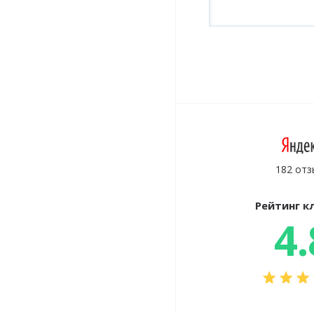
182 отз
Рейтинг к
4.