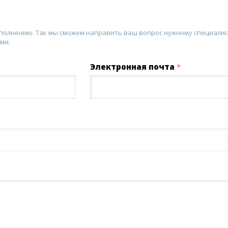
аполнению. Так мы сможем направить ваш вопрос нужному специалис
ми.
Электронная почта
*