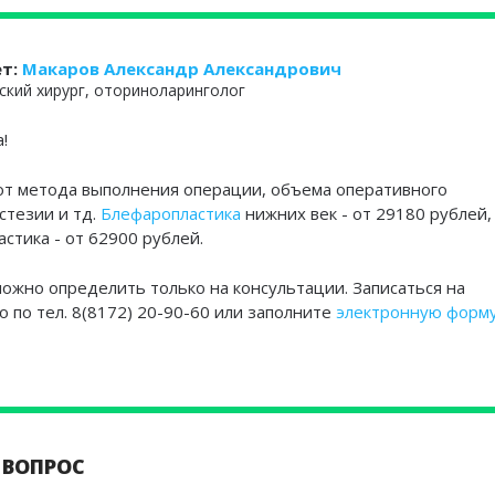
ет:
Макаров Александр Александрович
ский хирург, оториноларинголог
!
от метода выполнения операции, объема оперативного
стезии и тд.
Блефаропластика
нижних век - от 29180 рублей,
астика - от 62900 рублей.
ожно определить только на консультации. Записаться на
 по тел. 8(8172) 20-90-60 или заполните
электронную форм
 ВОПРОС