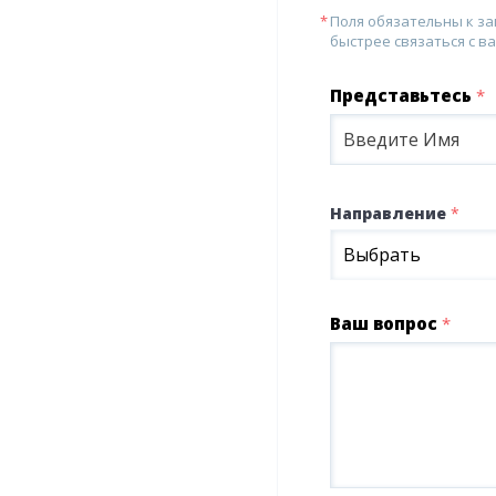
Поля обязательны к з
быстрее связаться с ва
Представьтесь
*
Направление
*
Выбрать
Ваш вопрос
*