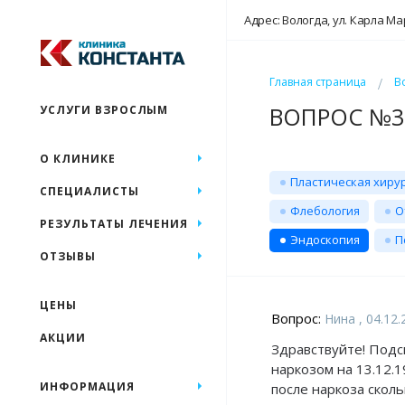
Адрес: Вологда, ул. Карла Ма
Главная страница
В
ВОПРОС №30
УСЛУГИ ВЗРОСЛЫМ
О КЛИНИКЕ
Пластическая хиру
СПЕЦИАЛИСТЫ
Флебология
О
РЕЗУЛЬТАТЫ ЛЕЧЕНИЯ
Эндоскопия
П
ОТЗЫВЫ
ЦЕНЫ
Вопрос:
Нина , 04.12.
АКЦИИ
Здравствуйте! Подс
наркозом на 13.12.
ИНФОРМАЦИЯ
после наркоза сколь