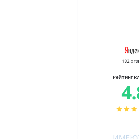
182 отз
Рейтинг к
4.
ИМЕЮТ