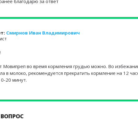
ранее благодарю за ответ
ет:
Смирнов Иван Владимирович
ист
!
т Мовипреп во время кормления грудью можно. Во избежани
а в молоко, рекомендуется прекратить кормление на 12 час
10-20 минут.
 ВОПРОС