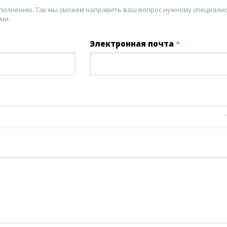
аполнению. Так мы сможем направить ваш вопрос нужному специалис
ми.
Электронная почта
*