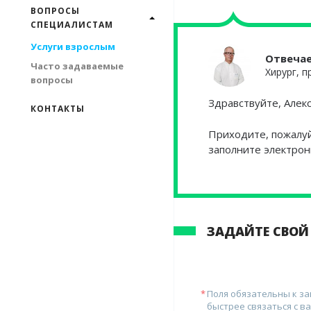
ВОПРОСЫ
СПЕЦИАЛИСТАМ
Услуги взрослым
Отвеча
Часто задаваемые
Хирург, 
вопросы
Здравствуйте, Алек
КОНТАКТЫ
Приходите, пожалуйс
заполните электрон
ЗАДАЙТЕ СВОЙ
Поля обязательны к з
быстрее связаться с ва