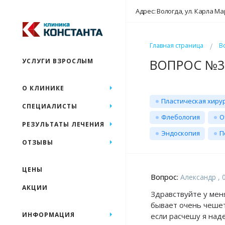
Адрес: Вологда, ул. Карла Ма
Главная страница
В
ВОПРОС №30
УСЛУГИ ВЗРОСЛЫМ
О КЛИНИКЕ
Пластическая хиру
СПЕЦИАЛИСТЫ
Флебология
О
РЕЗУЛЬТАТЫ ЛЕЧЕНИЯ
Эндоскопия
П
ОТЗЫВЫ
ЦЕНЫ
Вопрос:
Александр , 0
АКЦИИ
Здравствуйте у мен
бывает очень чешет
ИНФОРМАЦИЯ
если расчешу я над