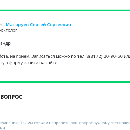
ет:
Матаруев Сергей Сергеевич
проктолог
сандр!
та, на прием. Записаться можно по тел. 8(8172) 20-90-60 ил
ную форму записи на сайте.
 ВОПРОС
аполнению. Так мы сможем направить ваш вопрос нужному специалис
ми.