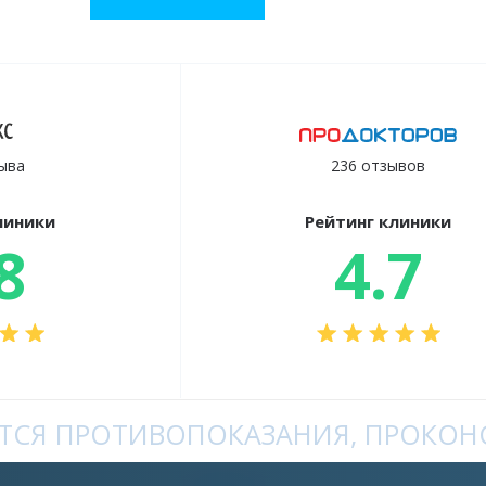
ыва
236 отзывов
линики
Рейтинг клиники
8
4.7
СЯ ПРОТИВОПОКАЗАНИЯ, ПРОКОНС