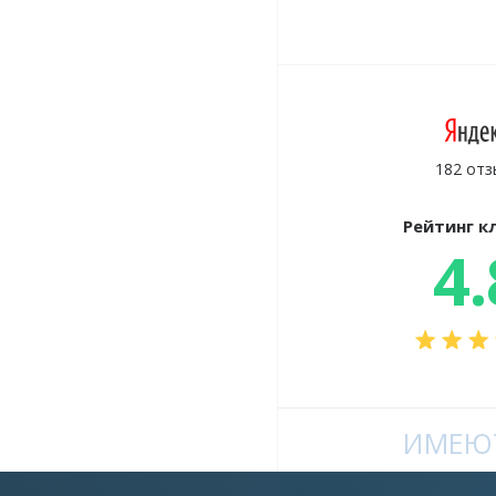
182 отз
Рейтинг к
4.
ИМЕЮТ