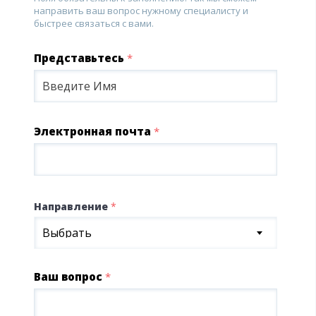
направить ваш вопрос нужному специалисту и
быстрее связаться с вами.
Представьтесь
*
Электронная почта
*
Направление
*
Выбрать
Ваш вопрос
*