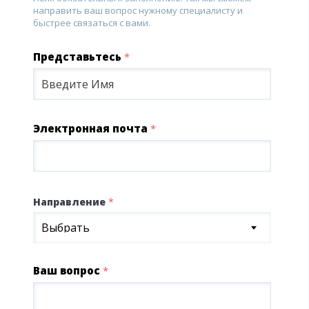
направить ваш вопрос нужному специалисту и
быстрее связаться с вами.
Представьтесь
*
Электронная почта
*
Направление
*
Выбрать
Ваш вопрос
*