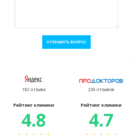
ОТПРАВИТЬ ВОПРОС
182 отзыва
236 отзывов
Рейтинг клиники
Рейтинг клиники
4.8
4.7