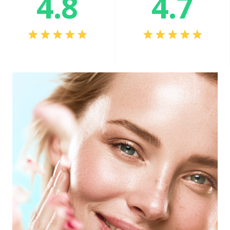
4.8
4.7