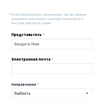
Поля обязательны к заполнению. Так мы сможем
направить ваш вопрос нужному специалисту и
быстрее связаться с вами.
Представьтесь
*
Электронная почта
*
Направление
*
Выбрать