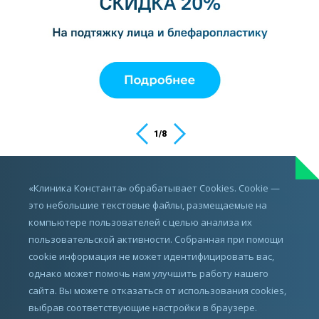
1
/
8
ИМЕЮТСЯ ПРОТИВОПОКАЗАНИЯ,
«Клиника Константа» обрабатывает Cookies. Cookie —
ПРОКОНСУЛЬТИРУЙТЕСЬ С ВРАЧОМ
это небольшие текстовые файлы, размещаемые на
компьютере пользователей с целью анализа их
пользовательской активности. Собранная при помощи
cookie информация не может идентифицировать вас,
однако может помочь нам улучшить работу нашего
сайта. Вы можете отказаться от использования cookies,
выбрав соответствующие настройки в браузере.