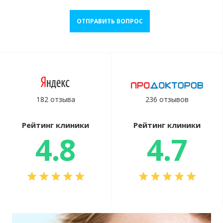
ОТПРАВИТЬ ВОПРОС
182 отзыва
236 отзывов
Рейтинг клиники
Рейтинг клиники
4.8
4.7